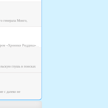
о генерала Монго,
ром «Хроники Риддика»...
ельскую глушь в поисках
ме с далеко не