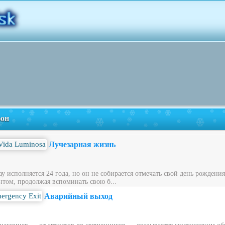
фон
Лучезарная жизнь
у исполняется 24 года, но он не собирается отмечать свой день рождени
нтом, продолжая вспоминать свою б...
Аварийный выход