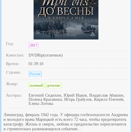
Год:
2017
Качество:
DVDRip(отличное)
Время:
01:39:10
Страна:
Россия
Жанр:
военный
детектив
Актеры:
Евгений Сидихин, Юрий Ицков, Владислав Абашин,
Полина Красавина, Игорь Грабузов, Кирилл Плетнёв,
Елена Лотова
Ленинград, февраль 1942 года. У офицера госбезопасности Андреева
и молодого врача Марицкой есть всего 72 часа, чтобы предотвратить
катастрофу. Жизнь и смерть, любовь и предательство переплетаются
в стремительно развивающихся событиях…