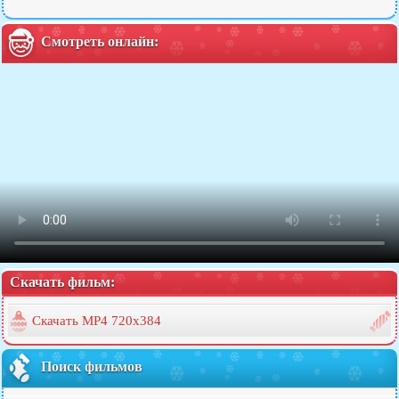
Смотреть онлайн:
Скачать фильм:
Скачать MP4 720x384
Поиск фильмов