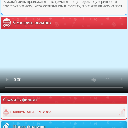
каждый день провожают и встречают нас у порога в уверенности,
что пока им есть, кого облизывать и любить, в их жизни есть смысл.
Смотреть онлайн:
Скачать фильм:
Скачать MP4 720x384
Поиск фильмов