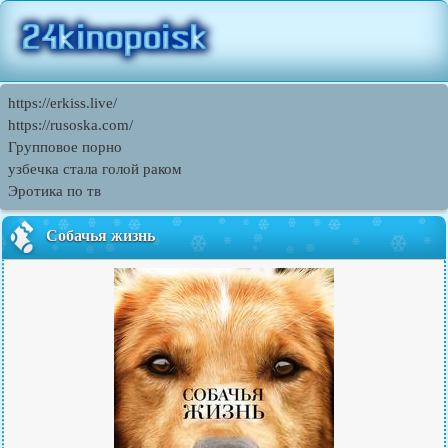
https://erkiss.live/
https://rusoska.com/
Групповое порно
узбечка стала голой раком
Эротика по тв
Собачья жизнь