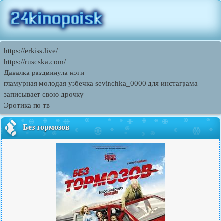
https://erkiss.live/
https://rusoska.com/
Давалка раздвинула ноги
гламурная молодая узбечка sevinchka_0000 для инстаграма
записывает свою дрочку
Эротика по тв
Без тормозов