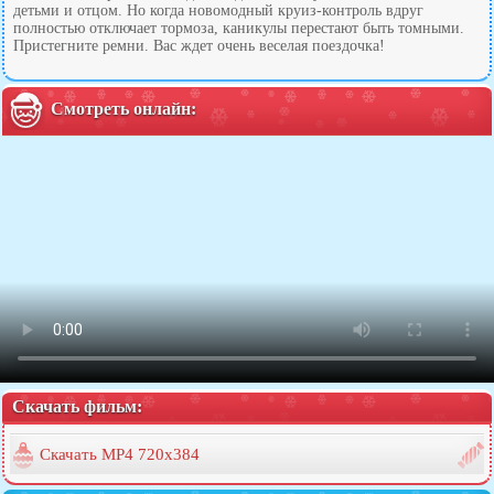
детьми и отцом. Но когда новомодный круиз-контроль вдруг
полностью отключает тормоза, каникулы перестают быть томными.
Пристегните ремни. Вас ждет очень веселая поездочка!
Смотреть онлайн:
Скачать фильм:
Скачать MP4 720x384