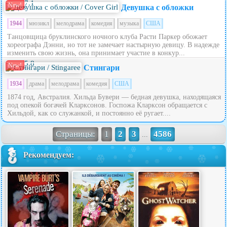
7.1
New!
Девушка с обложки
1944
мюзикл
мелодрама
комедия
музыка
США
Танцовщица бруклинского ночного клуба Расти Паркер обожает
хореографа Дэнни, но тот не замечает настырную девицу. В надежде
изменить свою жизнь, она принимает участие в конкур...
5.8
New!
Стингари
1934
драма
мелодрама
комедия
США
1874 год, Австралия. Хильда Бувери — бедная девушка, находящаяся
под опекой богачей Кларксонов. Госпожа Кларксон обращается с
Хильдой, как со служанкой, и постоянно её ругает....
Страницы:
1
2
3
4586
...
Рекомендуем: