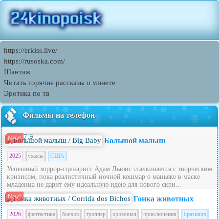
https://erkiss.live/
https://rusoska.com/
Шантаж
Читать горячие рассказы о минете
Эротика по тв
Фильмы на телефон
7.9
New!
Большой малыш
2025
ужасы
США
Успешный хоррор-сценарист Адам Льюис сталкивается с творческим
кризисом, пока реалистичный ночной кошмар о маньяке в маске
младенца не дарит ему идеальную идею для нового скри...
New!
Гонка животных
2026
фантастика
боевик
триллер
криминал
приключения
Бразилия