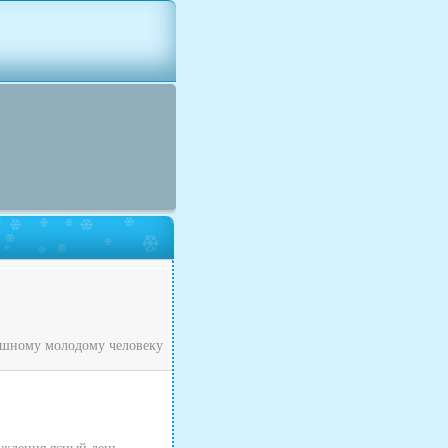
рашному молодому человеку