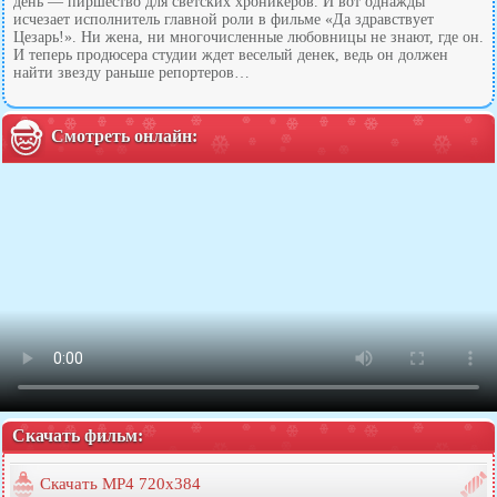
день — пиршество для светских хроникеров. И вот однажды
исчезает исполнитель главной роли в фильме «Да здравствует
Цезарь!». Ни жена, ни многочисленные любовницы не знают, где он.
И теперь продюсера студии ждет веселый денек, ведь он должен
найти звезду раньше репортеров…
Смотреть онлайн:
Скачать фильм:
Скачать MP4 720x384