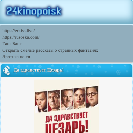
https://erkiss.live/
https://rusoska.com/
Ганг Банг
Открыть смелые рассказы о странных фантазиях
Эротика по тв
Да здравствует Цезарь!