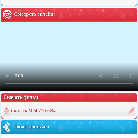
Смотреть онлайн:
Скачать фильм:
Скачать MP4 720x384
Поиск фильмов