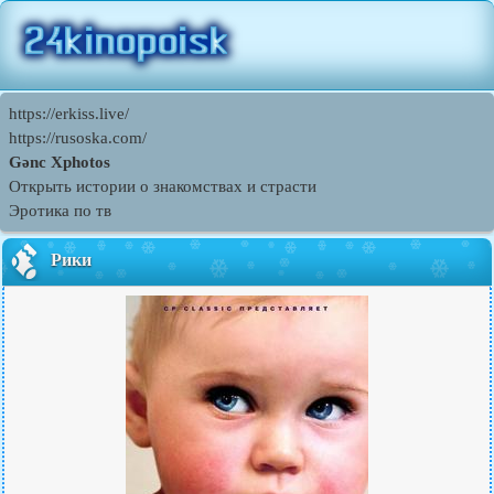
https://erkiss.live/
https://rusoska.com/
Gənc Xphotos
Открыть истории о знакомствах и страсти
Эротика по тв
Рики