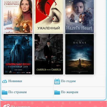
Новинки
По годам
По странам
По жанрам
На главную