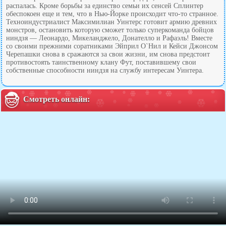
распалась. Кроме борьбы за единство семьи их сенсей Сплинтер
обеспокоен еще и тем, что в Нью-Йорке происходит что-то странное.
Техноиндустриалист Максимилиан Уинтерс готовит армию древних
монстров, остановить которую сможет только суперкоманда бойцов
ниндзя — Леонардо, Микеланджело, Донателло и Рафаэль! Вместе
со своими прежними соратниками Эйприл О`Нил и Кейси Джонсом
Черепашки снова в сражаются за свои жизни, им снова предстоит
противостоять таинственному клану Фут, поставившему свои
собственные способности ниндзя на службу интересам Уинтера.
Смотреть онлайн: