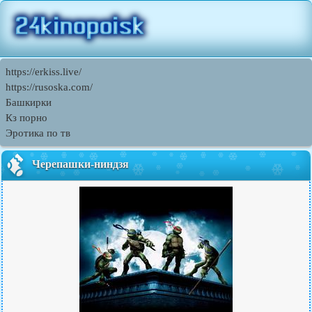
https://erkiss.live/
https://rusoska.com/
Башкирки
Кз порно
Эротика по тв
Черепашки-ниндзя