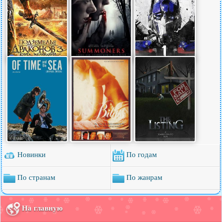
Новинки
По годам
По странам
По жанрам
На главную