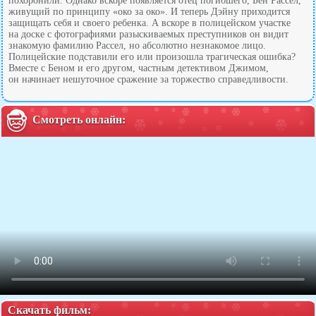
похоронили. Однако вскоре появляется отец погибшего, Бен Рассел,
живущий по принципу «око за око». И теперь Дэйну приходится
защищать себя и своего ребенка. А вскоре в полицейском участке
на доске с фотографиями разыскиваемых преступников он видит
знакомую фамилию Рассел, но абсолютно незнакомое лицо.
Полицейские подставили его или произошла трагическая ошибка?
Вместе с Беном и его другом, частным детективом Джимом,
он начинает нешуточное сражение за торжество справедливости.
Смотреть онлайн:
Скачать фильм: