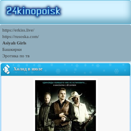
https://erkiss.live/
https://rusoska.com/
Asiyalı Girls
Башкирки
Эротика по тв
Холод в июле