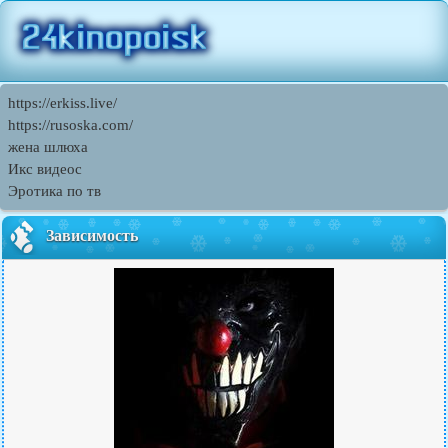
https://erkiss.live/
https://rusoska.com/
жена шлюха
Икс видеос
Эротика по тв
Зависимость