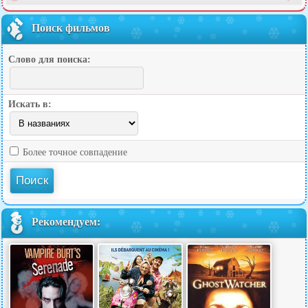
Поиск фильмов
Слово для поиска:
Искать в:
Более точное совпадение
Рекомендуем: